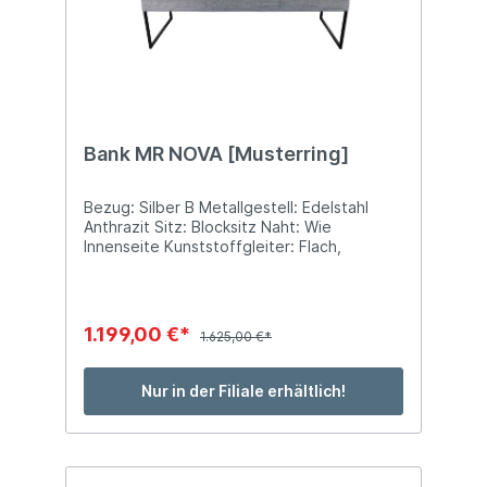
Bank MR NOVA [Musterring]
Bezug: Silber B Metallgestell: Edelstahl
Anthrazit Sitz: Blocksitz Naht: Wie
Innenseite Kunststoffgleiter: Flach,
Schwarz Sitzhöhe: ca. 46 cm Sitztiefe: ca.
47 cm Stellmaß: ca. B 160 x T 62 x H 86 cm
1.199,00 €*
1.625,00 €*
Nur in der Filiale erhältlich!