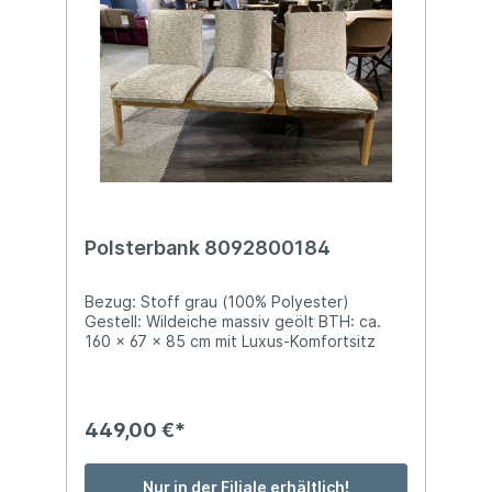
Polsterbank 8092800184
Bezug: Stoff grau (100% Polyester)
Gestell: Wildeiche massiv geölt BTH: ca.
160 x 67 x 85 cm mit Luxus-Komfortsitz
449,00 €*
Nur in der Filiale erhältlich!