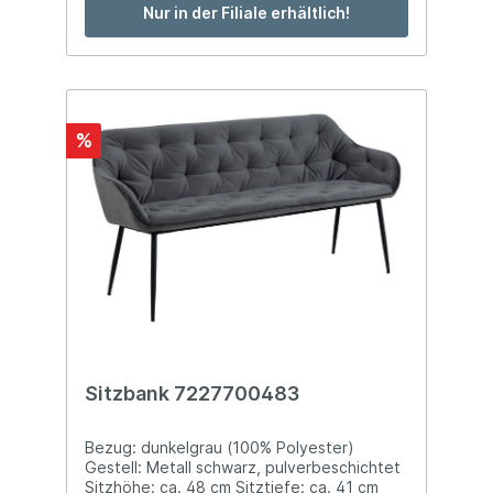
Nur in der Filiale erhältlich!
%
Sitzbank 7227700483
Bezug: dunkelgrau (100% Polyester)
Gestell: Metall schwarz, pulverbeschichtet
Sitzhöhe: ca. 48 cm Sitztiefe: ca. 41 cm