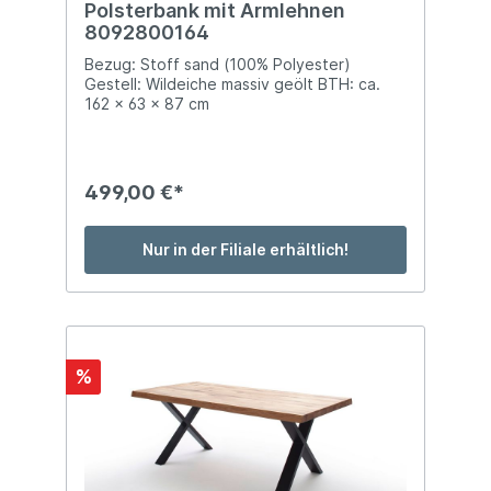
Polsterbank mit Armlehnen
8092800164
Bezug: Stoff sand (100% Polyester)
Gestell: Wildeiche massiv geölt BTH: ca.
162 x 63 x 87 cm
499,00 €*
Nur in der Filiale erhältlich!
%