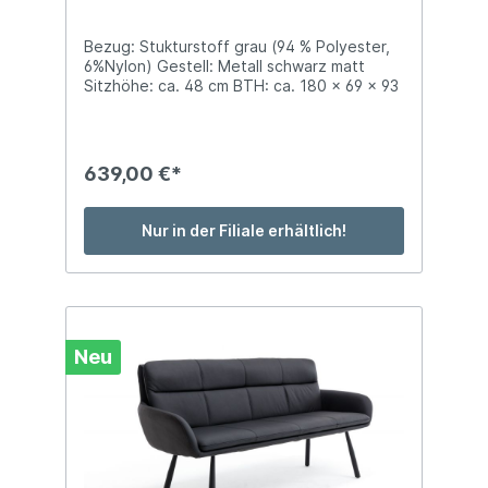
Bezug: Stukturstoff grau (94 % Polyester,
6%Nylon) Gestell: Metall schwarz matt
Sitzhöhe: ca. 48 cm BTH: ca. 180 x 69 x 93
cm mit Armlehnen Polsterung:
Bonellfederkern im Sitz
639,00 €*
Nur in der Filiale erhältlich!
Neu