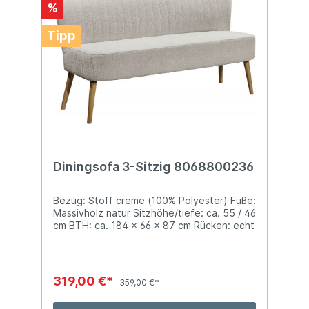
%
Tipp
Diningsofa 3-Sitzig 8068800236
Bezug: Stoff creme (100% Polyester) Füße:
Massivholz natur Sitzhöhe/tiefe: ca. 55 / 46
cm BTH: ca. 184 x 66 x 87 cm Rücken: echt
bezogen Polsterung: Rücken Schaumstoff,
Sitz Nosag- unterfederung
319,00 €*
359,00 €*