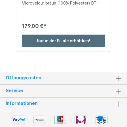
Microvelour braun (100% Polyester) BTH:
ca. 126 x 41 x 48 cm
179,00 €*
Nur in der Filiale erhältlich!
Öffnungszeiten
Service
Informationen