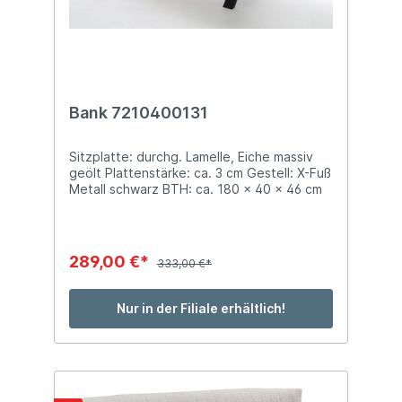
Bank 7210400131
Sitzplatte: durchg. Lamelle, Eiche massiv
geölt Plattenstärke: ca. 3 cm Gestell: X-Fuß
Metall schwarz BTH: ca. 180 x 40 x 46 cm
mit gerader Kante
289,00 €*
333,00 €*
Nur in der Filiale erhältlich!