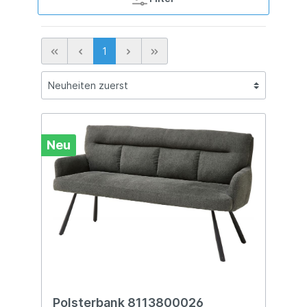
1
Neu
Polsterbank 8113800026