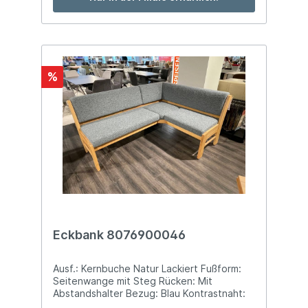
%
Eckbank 8076900046
Ausf.: Kernbuche Natur Lackiert Fußform:
Seitenwange mit Steg Rücken: Mit
Abstandshalter Bezug: Blau Kontrastnaht:
Ohne Kontrastnaht/ Ton-in-Ton Rücken: