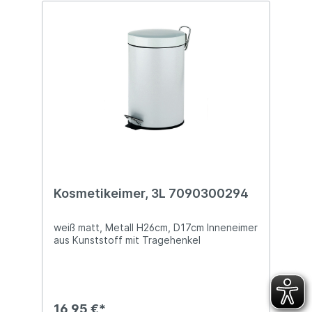
Kosmetikeimer, 3L 7090300294
weiß matt, Metall H26cm, D17cm Inneneimer
aus Kunststoff mit Tragehenkel
16,95 €*