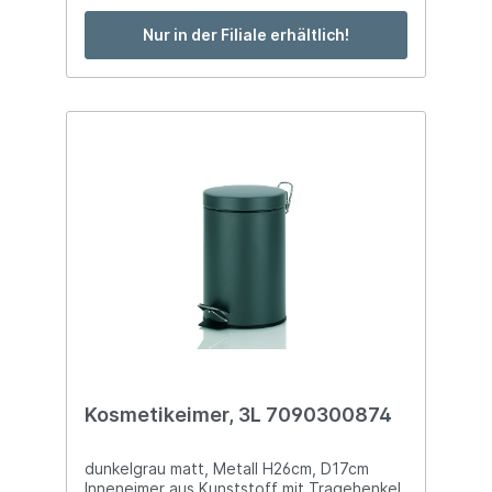
Nur in der Filiale erhältlich!
Kosmetikeimer, 3L 7090300874
dunkelgrau matt, Metall H26cm, D17cm
Inneneimer aus Kunststoff mit Tragehenkel