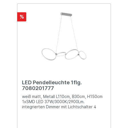
%
LED Pendelleuchte 1flg.
7080201777
weiß matt, Metall L110cm, B30cm, H150cm
1xSMD LED 37W/3000K/2900Lm.
integrierten Dimmer mit Lichtschalter 4
Ringe