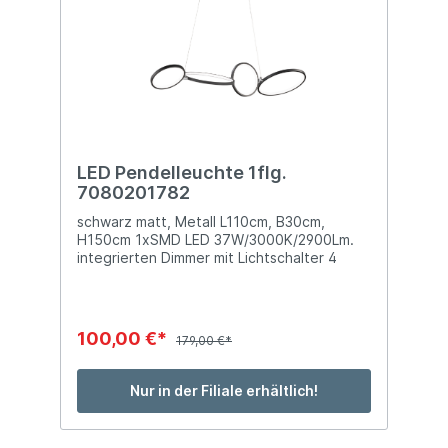
LED Pendelleuchte 1flg.
7080201782
schwarz matt, Metall L110cm, B30cm,
H150cm 1xSMD LED 37W/3000K/2900Lm.
integrierten Dimmer mit Lichtschalter 4
Ringe
100,00 €*
179,00 €*
Nur in der Filiale erhältlich!