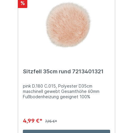
%
Sitzfell 35cm rund 7213401321
pink D.180 C.015, Polyester D35cm
maschinell gewebt Gesamthöhe 60mm
Fußbodenheizung geeignet 100%
Polyester
4,99 €*
7,95 €*