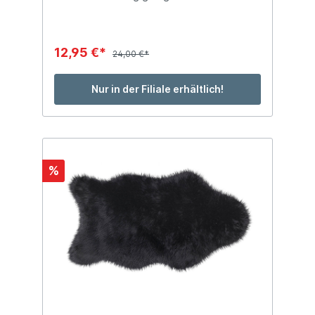
Gesamthöhe ca. 60mm 73% Acryl, 27%
Polyester
12,95 €*
24,00 €*
Nur in der Filiale erhältlich!
%