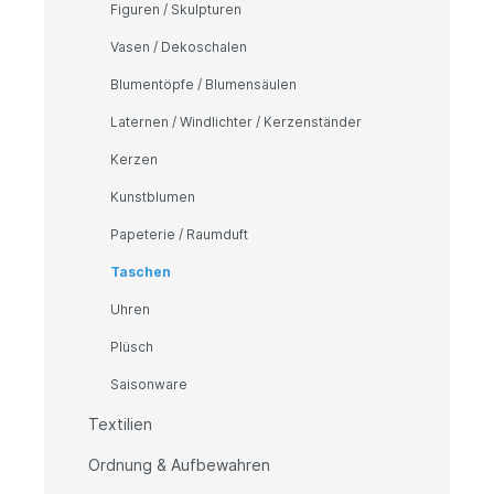
Figuren / Skulpturen
Vasen / Dekoschalen
Blumentöpfe / Blumensäulen
Laternen / Windlichter / Kerzenständer
Kerzen
Kunstblumen
Papeterie / Raumduft
Taschen
Uhren
Plüsch
Saisonware
Textilien
Ordnung & Aufbewahren