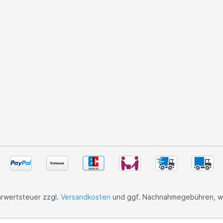
ehrwertsteuer zzgl.
Versandkosten
und ggf. Nachnahmegebühren, we