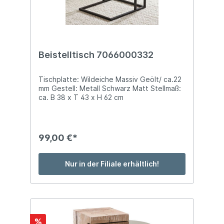
Beistelltisch 7066000332
Tischplatte: Wildeiche Massiv Geölt/ ca.22
mm Gestell: Metall Schwarz Matt Stellmaß:
ca. B 38 x T 43 x H 62 cm
99,00 €*
Nur in der Filiale erhältlich!
%