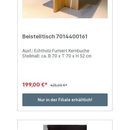
Beistelltisch 7014400161
Ausf.: Echtholz Furniert Kernbuche
Stellmaß: ca. B 70 x T 70 x H 52 cm
199,00 €*
425,00 €*
Nur in der Filiale erhältlich!