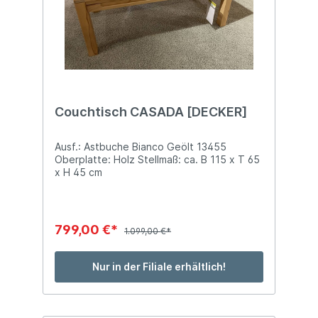
Couchtisch CASADA [DECKER]
Ausf.: Astbuche Bianco Geölt 13455
Oberplatte: Holz Stellmaß: ca. B 115 x T 65
x H 45 cm
799,00 €*
1.099,00 €*
Nur in der Filiale erhältlich!