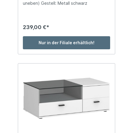
uneben) Gestell: Metall schwarz
pulverbeschichtet DH: ca. 87 x 44 cm mit
Ablageboden Belastbarkeit: max. 25 kg
239,00 €*
Nur in der Filiale erhältlich!