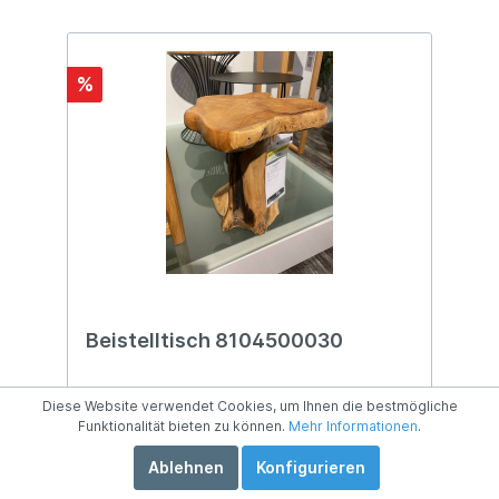
%
Beistelltisch 8104500030
Ausf.: Teakholz Natur Stellmaß: ca. B 45 x T
Diese Website verwendet Cookies, um Ihnen die bestmögliche
45 x H 40 cm
Funktionalität bieten zu können.
Mehr Informationen
.
Ablehnen
Konfigurieren