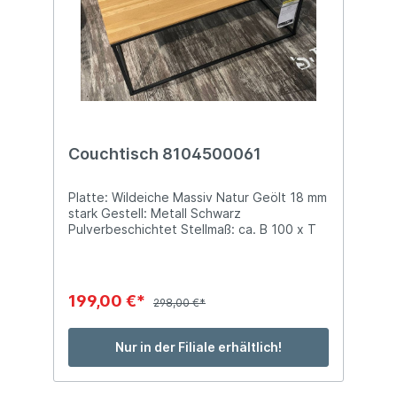
Couchtisch 8104500061
Platte: Wildeiche Massiv Natur Geölt 18 mm
stark Gestell: Metall Schwarz
Pulverbeschichtet Stellmaß: ca. B 100 x T
60 x H 40 cm
199,00 €*
298,00 €*
Nur in der Filiale erhältlich!