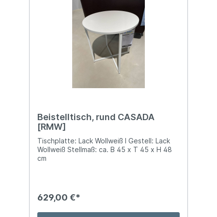
Beistelltisch, rund CASADA
[RMW]
Tischplatte: Lack Wollweiß I Gestell: Lack
Wollweiß Stellmaß: ca. B 45 x T 45 x H 48
cm
629,00 €*