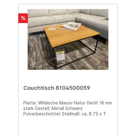
%
Couchtisch 8104500059
Platte: Wildeiche Massiv Natur Geölt 18 mm
stark Gestell: Metall Schwarz
Pulverbeschichtet Stellmaß: ca. B 75 x T
75 x H 40 cm