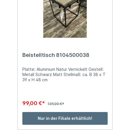
Beistelltisch 8104500038
Platte: Aluminium Natur Vernickelt Gestell:
Metall Schwarz Matt Stellmaß: ca. B 38 x T
39 x H 48 cm
99,00 €*
139,00 €*
Nur in der Filiale erhältlich!