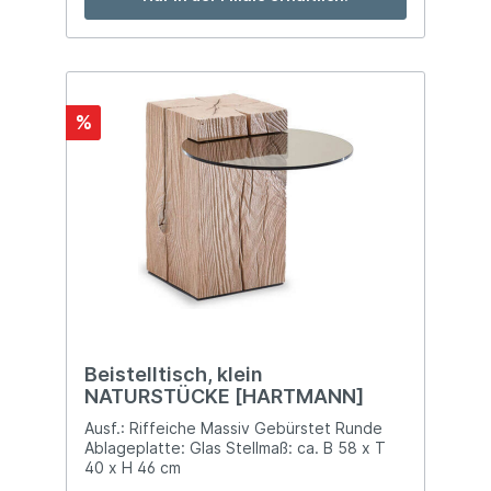
%
Beistelltisch, klein
NATURSTÜCKE [HARTMANN]
Ausf.: Riffeiche Massiv Gebürstet Runde
Ablageplatte: Glas Stellmaß: ca. B 58 x T
40 x H 46 cm