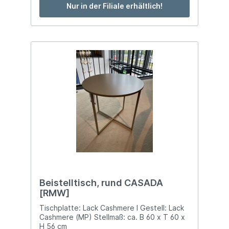
Nur in der Filiale erhältlich!
Beistelltisch, rund CASADA
[RMW]
Tischplatte: Lack Cashmere I Gestell: Lack
Cashmere (MP) Stellmaß: ca. B 60 x T 60 x
H 56 cm