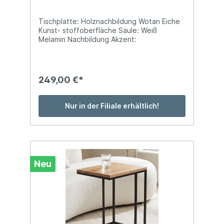
Tischplatte: Holznachbildung Wotan Eiche
Kunst- stoffoberfläche Säule: Weiß
Melamin Nachbildung Akzent:
Kunststoffoberfläche Wotan Eiche
Holznach- bildung Bodenplatte:
Holznachbildung Wotan Eiche Kunst-
stoffoberfläche BTH: ca. 115 x 65 x 45 cm
249,00 €*
Nur in der Filiale erhältlich!
Neu