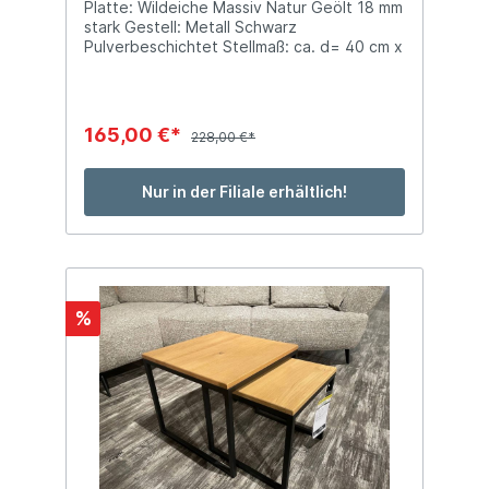
Platte: Wildeiche Massiv Natur Geölt 18 mm
stark Gestell: Metall Schwarz
Pulverbeschichtet Stellmaß: ca. d= 40 cm x
T 40 x H 50 cm
165,00 €*
228,00 €*
Nur in der Filiale erhältlich!
%