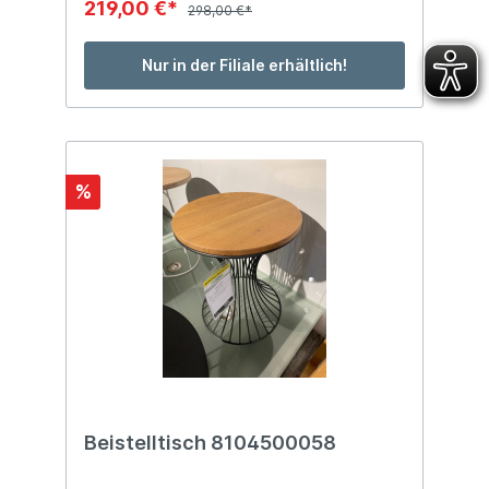
219,00 €*
298,00 €*
Nur in der Filiale erhältlich!
%
Beistelltisch 8104500058