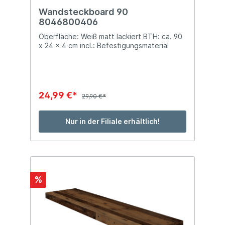
Wandsteckboard 90
8046800406
Oberfläche: Weiß matt lackiert BTH: ca. 90
x 24 x 4 cm incl.: Befestigungsmaterial
24,99 €*
29,90 €*
Nur in der Filiale erhältlich!
%