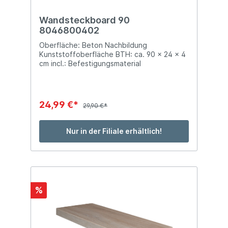
Wandsteckboard 90
8046800402
Oberfläche: Beton Nachbildung
Kunststoffoberfläche BTH: ca. 90 x 24 x 4
cm incl.: Befestigungsmaterial
24,99 €*
29,90 €*
Nur in der Filiale erhältlich!
%