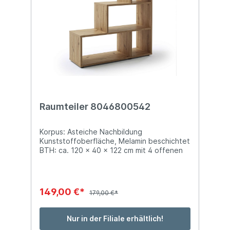
Raumteiler 8046800542
Korpus: Asteiche Nachbildung
Kunststoffoberfläche, Melamin beschichtet
BTH: ca. 120 x 40 x 122 cm mit 4 offenen
Fächern
149,00 €*
179,00 €*
Nur in der Filiale erhältlich!