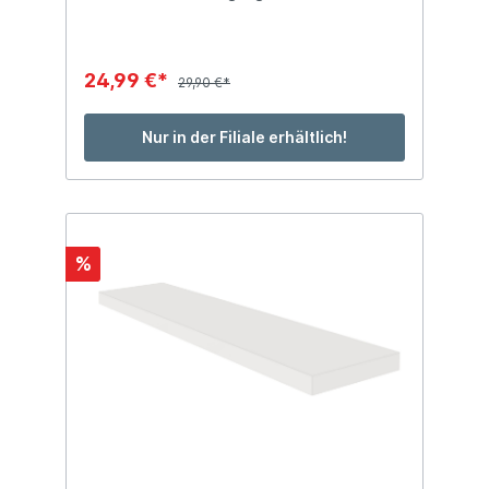
24,99 €*
29,90 €*
Nur in der Filiale erhältlich!
%