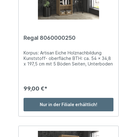
Regal 8060000250
Korpus: Artisan Eiche Holznachbildung
Kunststoff- oberfläche BTH: ca. 54 x 34,8
x 197,5 cm mit 5 Böden Seiten, Unterboden
und Deckblatt mit Softkanten
99,00 €*
Nur in der Filiale erhältlich!