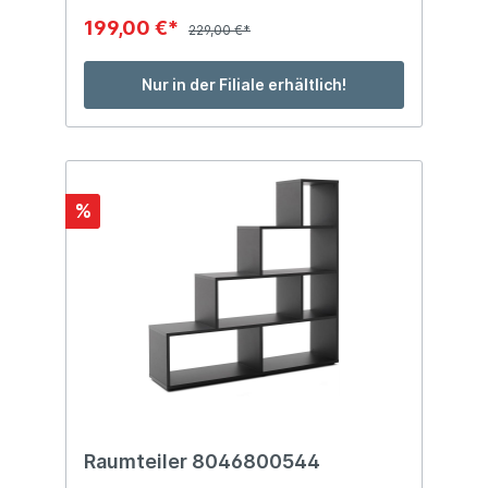
199,00 €*
229,00 €*
Nur in der Filiale erhältlich!
%
Raumteiler 8046800544