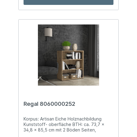
Regal 8060000252
Korpus: Artisan Eiche Holznachbildung
Kunststoff- oberfläche BTH: ca. 73,7 x
34,8 x 85,5 cm mit 2 Böden Seiten,
Unterboden und Deckblatt mit Softkanten