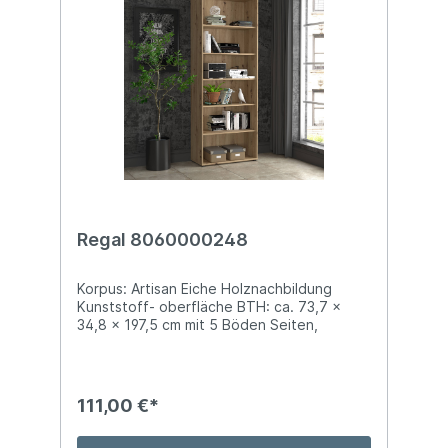
Regal 8060000248
Korpus: Artisan Eiche Holznachbildung
Kunststoff- oberfläche BTH: ca. 73,7 x
34,8 x 197,5 cm mit 5 Böden Seiten,
Unterboden und Deckblatt mit Softkanten
111,00 €*