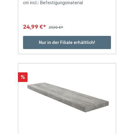
cm incl.: Befestigungsmaterial
24,99 €*
29,90 €*
Nur in der Filiale erhältlich!
%