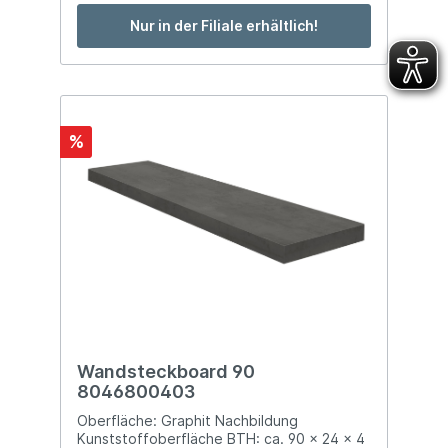
Nur in der Filiale erhältlich!
%
Wandsteckboard 90
8046800403
Oberfläche: Graphit Nachbildung
Kunststoffoberfläche BTH: ca. 90 x 24 x 4