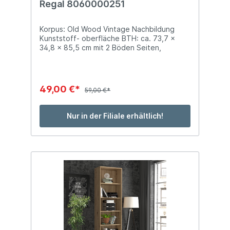
Regal 8060000251
Korpus: Old Wood Vintage Nachbildung
Kunststoff- oberfläche BTH: ca. 73,7 x
34,8 x 85,5 cm mit 2 Böden Seiten,
Unterboden und Deckblatt mit Softkanten
49,00 €*
59,00 €*
Nur in der Filiale erhältlich!