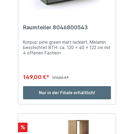
Raumteiler 8046800543
Korpus: pine green matt lackiert, Melamin
beschichtet BTH: ca. 120 x 40 x 122 cm mit
4 offenen Fächern
149,00 €*
179,00 €*
Nur in der Filiale erhältlich!
%