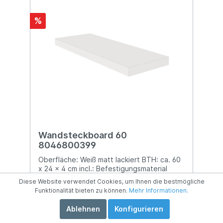
%
Wandsteckboard 60
8046800399
Oberfläche: Weiß matt lackiert BTH: ca. 60
x 24 x 4 cm incl.: Befestigungsmaterial
Diese Website verwendet Cookies, um Ihnen die bestmögliche
Funktionalität bieten zu können.
Mehr Informationen
.
Ablehnen
Konfigurieren
18,99 €*
24,90 €*