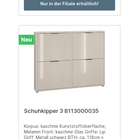
Nur in der Filiale erhältlich!
Neu
Schuhkipper 3 8113000035
Korpus: kaschmir Kunststoffoberfläche,
Melamin Front: kaschmir Glas Griffe: Lip
Griff, Metall schwarz BTH: ca. 118cm x