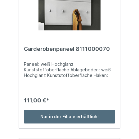
Garderobenpaneel 8111000070
Paneel: weiß Hochglanz
Kunststoffoberfläche Ablageboden: weiß
Hochglanz Kunststoffoberfläche Haken:
Kunststoff silberfarbig BTH: ca. 96 x 25 x
90 cm mit Ablageboden,
Garderobenstange, 4 Gardero- benhaken
111,00 €*
Nur in der Filiale erhältlich!