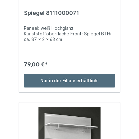
Spiegel 8111000071
Paneel: weiß Hochglanz
Kunststoffoberfläche Front: Spiegel BTH:
ca. 87 x 2 x 63 cm
79,00 €*
Nur in der Filiale erhältlich!