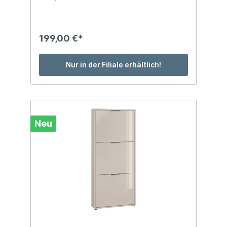
17cm x 93cm mit 4 Klappen für ca. 8 Paar
Schuhe (Gr. 40)
199,00 €*
Nur in der Filiale erhältlich!
Neu