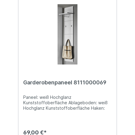
Garderobenpaneel 8111000069
Paneel: weiß Hochglanz
Kunststoffoberfläche Ablageboden: weiß
Hochglanz Kunststoffoberfläche Haken:
Kunststoff silberfarbig BTH: ca. 30 x 23 x
152 cm mit Ablageboden,
Garderobenstange, 3 Gardero- benhaken
69,00 €*