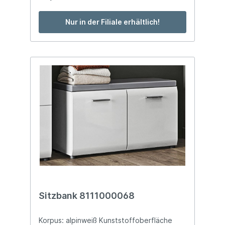
Nur in der Filiale erhältlich!
Sitzbank 8111000068
Korpus: alpinweiß Kunststoffoberfläche