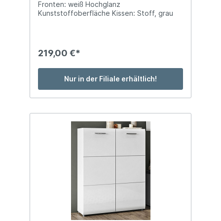
Fronten: weiß Hochglanz
Kunststoffoberfläche Kissen: Stoff, grau
Griffe: Kunststoff silberfarbig Füße:
Kunststoffgleiter BTH: ca. 96 x 39 x 56 cm
mit 2 Türen, 1 Sitzkissen
219,00 €*
Nur in der Filiale erhältlich!