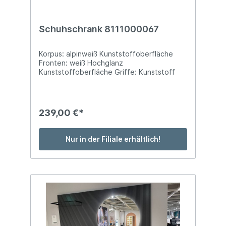
Schuhschrank 8111000067
Korpus: alpinweiß Kunststoffoberfläche
Fronten: weiß Hochglanz
Kunststoffoberfläche Griffe: Kunststoff
silberfarbig Füße: Kunststoffgleiter BTH:
ca. 90 x 36 x 120 cm mit 2 Türen
239,00 €*
Nur in der Filiale erhältlich!