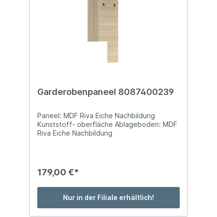
Garderobenpaneel 8087400239
Paneel: MDF Riva Eiche Nachbildung
Kunststoff- oberfläche Ablageboden: MDF
Riva Eiche Nachbildung
Kunststoffoberfläche Kleiderstage: Metall
schwarz matt Kleiderhaken: Metall schwarz
matt BTH: ca. 70 x 30 x 175 cm mit 1
Kleiderstange, 4 Kleiderhaken und 1
179,00 €*
Ablageboden mit oder ohne Paneel-
Ansatzstück montierbar
Nur in der Filiale erhältlich!