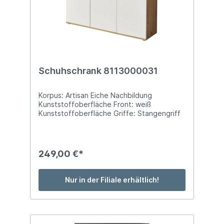
Schuhschrank 8113000031
Korpus: Artisan Eiche Nachbildung
Kunststoffoberfläche Front: weiß
Kunststoffoberfläche Griffe: Stangengriff
Kunststoff schwarz Füße: Kunststoff silber
rund BTH: ca. 135cm x 38cm x 126cm mit 3
Türen, 2 Schubfächer (innenliegend), 9
Einlegeböden für ca. 38 Paar Schuhe
249,00 €*
Nur in der Filiale erhältlich!