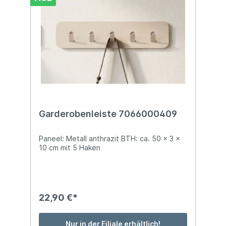
Garderobenleiste 7066000409
Paneel: Metall anthrazit BTH: ca. 50 x 3 x
10 cm mit 5 Haken
22,90 €*
Nur in der Filiale erhältlich!