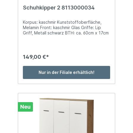
Schuhkipper 2 8113000034
Korpus: kaschmir Kunststoffoberfläche,
Melamin Front: kaschmir Glas Griffe: Lip
Griff, Metall schwarz BTH: ca. 60cm x 17cm
x 137cm mit 3 Klappen für ca. 6 Paar
Schuhe (Gr. 40)
149,00 €*
Nur in der Filiale erhältlich!
Neu