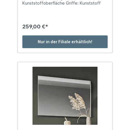
Kunststoffoberfläche Griffe: Kunststoff
silberfarbig Füße: Kunststoffgleiter BTH:
ca. 59 x 37 x 197 cm mit 2 Türen
259,00 €*
Nur in der Filiale erhältlich!