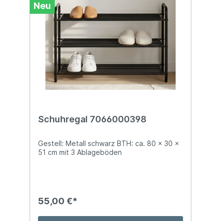
Neu
Schuhregal 7066000398
Gestell: Metall schwarz BTH: ca. 80 x 30 x
51 cm mit 3 Ablageböden
55,00 €*