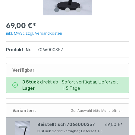
69,00 €*
inkl. MwSt. zzgl. Versandkosten
Produkt-Nr.:
7066000357
Verfügbar:
3 Stück
direkt ab
Sofort verfügbar, Lieferzeit
Lager
1-5 Tage
Varianten :
Zur Auswahl bitte Menu öffnen
Beistelltisch 7066000357
69,00 €*
3 Stück
Sofort verfügbar, Lieferzeit 1-5