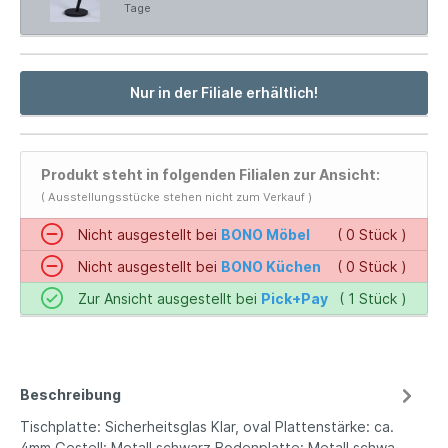
Tage
Nur in der Filiale erhältlich!
Produkt steht in folgenden Filialen zur Ansicht:
( Ausstellungsstücke stehen nicht zum Verkauf )
Nicht ausgestellt bei
BONO Möbel
( 0 Stück )
Nicht ausgestellt bei
BONO Küchen
( 0 Stück )
Zur Ansicht ausgestellt bei
Pick+Pay
( 1 Stück )
Beschreibung
Tischplatte: Sicherheitsglas Klar, oval Plattenstärke: ca.
4mm Gestell: Metall schwarz Bodenplatte: Metall schwa…